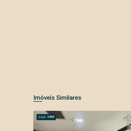
Imóveis Similares
Cód.
1797