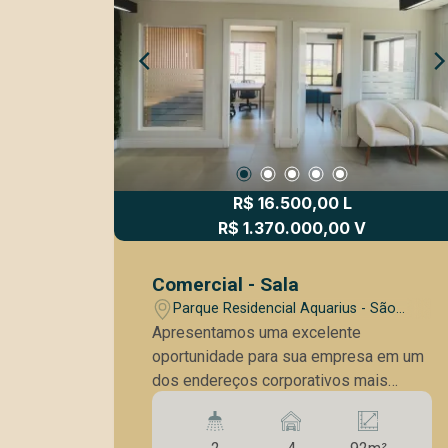
R$ 16.500,00 L
R$ 1.370.000,00 V
Comercial - Sala
Parque Residencial Aquarius - São
José dos Campos/SP
Apresentamos uma excelente
oportunidade para sua empresa em um
dos endereços corporativos mais
valorizados de São José dos Campos:
o New Worker Tower, no Jardim