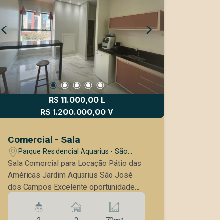
R$ 11.000,00 L
R$ 1.200.000,00 V
Comercial - Sala
Parque Residencial Aquarius - São
José dos Campos/SP
Sala Comercial para Locação Pátio das
Américas Jardim Aquarius São José
dos Campos Excelente oportunidade
para instalar sua empresa em uma das
regiões corporativas mais valorizadas