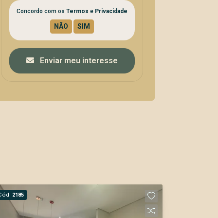
Concordo com os
Termos
e
Privacidade
Enviar meu interesse
Cód.
2185