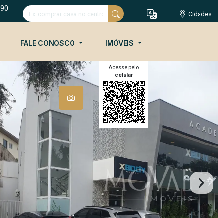
090
Cidades
FALE CONOSCO
IMÓVEIS
Acesse pelo
celular