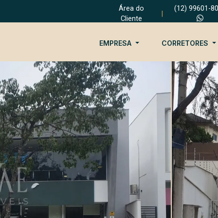
Área do
(12) 99601-8
|
Cliente
EMPRESA
CORRETORES