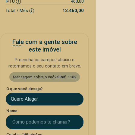
IPTU
460,00
Total / Mês
13.460,00
Fale com a gente sobre
este imóvel
Preencha os campos abaixo e
retornamos o seu contato em breve.
Mensagem sobre o imóvel
Ref. 1162
O que você deseja?
Quero Alugar
Nome
Celular / WhatsApp