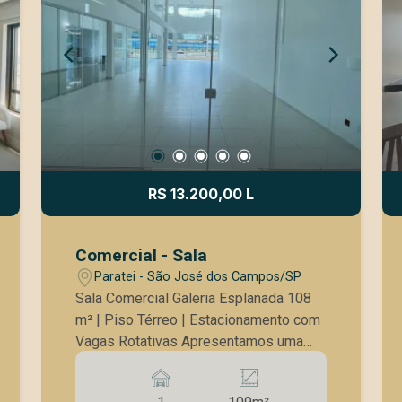
R$ 13.200,00 L
Comercial - Sala
Paratei - São José dos Campos/SP
Sala Comercial Galeria Esplanada 108
m² | Piso Térreo | Estacionamento com
Vagas Rotativas Apresentamos uma
excelente sala comercial localizada no
piso térreo da Galeria Esplanada, um