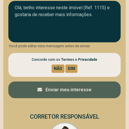
Você pode editar esta mensagem antes de enviar.
Concordo com os
Termos
e
Privacidade
Enviar meu interesse
CORRETOR RESPONSÁVEL