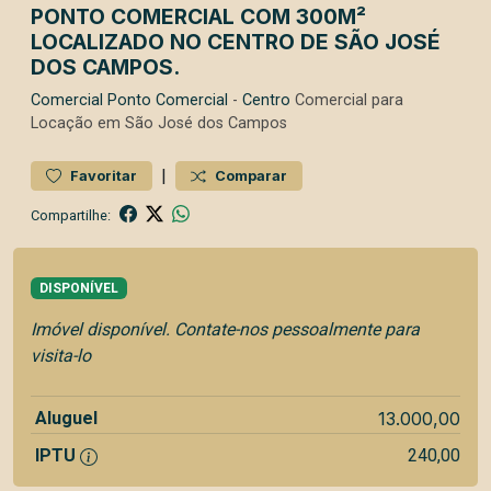
PONTO COMERCIAL COM 300M²
LOCALIZADO NO CENTRO DE SÃO JOSÉ
DOS CAMPOS.
Comercial
Ponto Comercial
-
Centro
Comercial para
Locação em São José dos Campos
|
Favoritar
Comparar
Compartilhe:
DISPONÍVEL
Imóvel disponível. Contate-nos pessoalmente para
visita-lo
Aluguel
13.000,00
IPTU
240,00