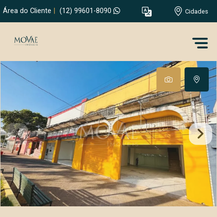
Área do Cliente
|
(12) 99601-8090
Cidades