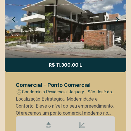
R$ 11.300,00 L
Comercial - Ponto Comercial
Condomínio Residencial Jaguary - São José dos
Campos/SP
Localização Estratégica, Modernidade e
Conforto. Eleve o nível do seu empreendimento.
Oferecemos um ponto comercial moderno no
Sunset Mall Urbanova, situado em uma das
áreas mais nobres e valorizadas de São José