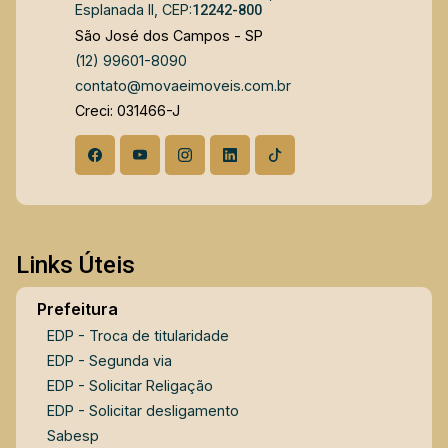
Esplanada II, CEP:
12242-800
São José dos Campos - SP
(12) 99601-8090
contato@movaeimoveis.com.br
Creci: 031466-J
Links Úteis
Prefeitura
EDP - Troca de titularidade
EDP - Segunda via
EDP - Solicitar Religação
EDP - Solicitar desligamento
Sabesp