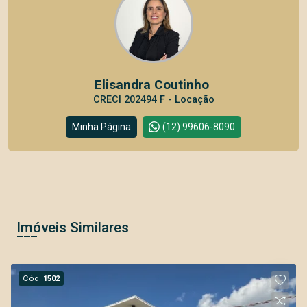
Elisandra Coutinho
CRECI 202494 F - Locação
Minha Página
(12) 99606-8090
Imóveis Similares
Cód.
1502