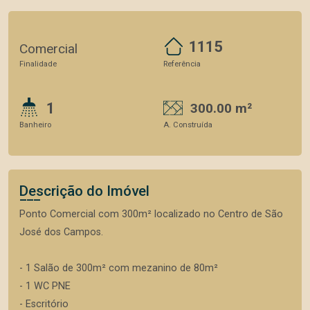
1115
Comercial
Finalidade
Referência
1
300.00 m²
Banheiro
A. Construída
Descrição do Imóvel
Ponto Comercial com 300m² localizado no Centro de São
José dos Campos.
- 1 Salão de 300m² com mezanino de 80m²
- 1 WC PNE
- Escritório