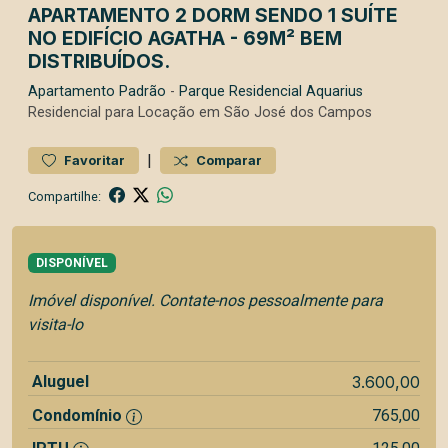
APARTAMENTO 2 DORM SENDO 1 SUÍTE
NO EDIFÍCIO AGATHA - 69M² BEM
DISTRIBUÍDOS.
Apartamento
Padrão
-
Parque Residencial Aquarius
Residencial para Locação em São José dos Campos
|
Favoritar
Comparar
Compartilhe:
DISPONÍVEL
Imóvel disponível. Contate-nos pessoalmente para
visita-lo
Aluguel
3.600,00
Condomínio
765,00