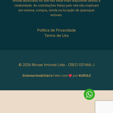
imóvel anunciado no site não estar mais disponível devido à
rotatividade. As solicitações feitas pelo site não implicam
em reserva, compra, venda ou locação de quaisquer
imóveis.
Política de Privacidade
Termo de Uso
© 2026 Movae Imóveis Ltda - CRECI 031466-J
Sistema Imobiliário
Feito com
por
KUROLE