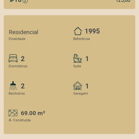
IPTU
125,00
1995
Residencial
Finalidade
Referência
2
1
Dormitórios
Suite
2
1
Banheiros
Garagem
69.00 m²
A. Construída