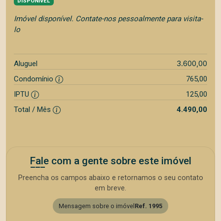
DISPONÍVEL
Imóvel disponível. Contate-nos pessoalmente para visita-
lo
3.600,00
Aluguel
Condomínio
765,00
IPTU
125,00
Total / Mês
4.490,00
Fale com a gente sobre este imóvel
Preencha os campos abaixo e retornamos o seu contato
em breve.
Mensagem sobre o imóvel
Ref. 1995