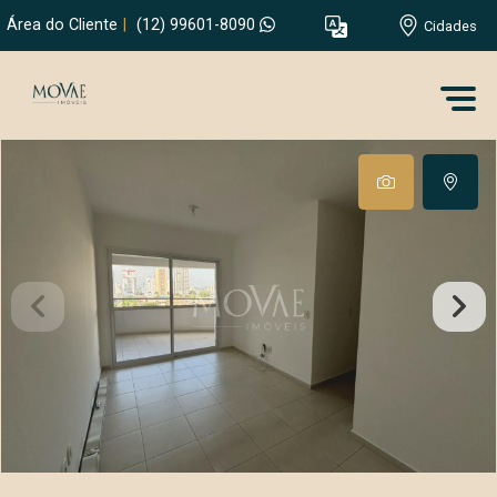
Área do Cliente
|
(12) 99601-8090
Cidades