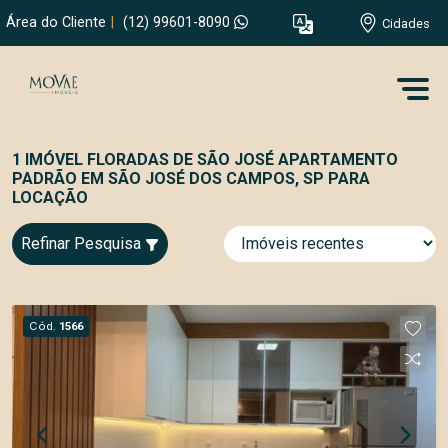
Área do Cliente
|
(12) 99601-8090
Cidades
1 IMÓVEL FLORADAS DE SÃO JOSÉ APARTAMENTO
PADRÃO EM SÃO JOSÉ DOS CAMPOS, SP PARA
LOCAÇÃO
Refinar Pesquisa
Cód.
1566